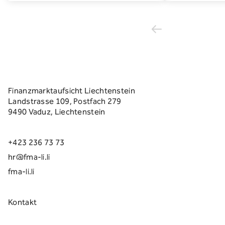
Finanzmarktaufsicht Liechtenstein
Landstrasse 109, Postfach 279
9490 Vaduz, Liechtenstein
+423 236 73 73
hr@fma-li.li
fma-li.li
Kontakt