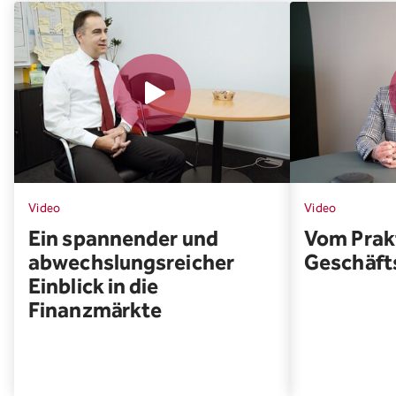
Video
Video
Ein spannender und
Vom Prakt
abwechslungsreicher
Geschäft
Einblick in die
Finanzmärkte