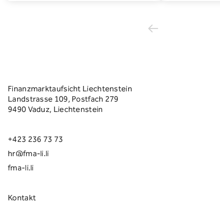
Finanzmarktaufsicht Liechtenstein
Landstrasse 109, Postfach 279
9490 Vaduz, Liechtenstein
+423 236 73 73
hr@fma-li.li
fma-li.li
Kontakt