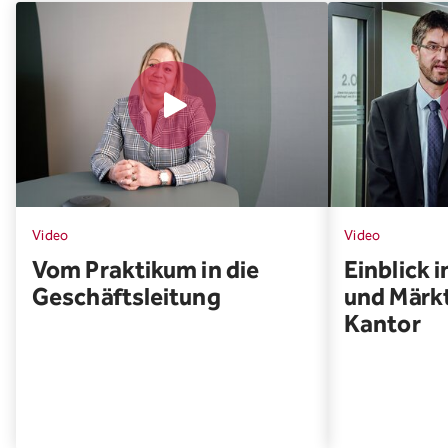
Video
Video
Vom Praktikum in die
Einblick 
Geschäftsleitung
und Märk
Kantor