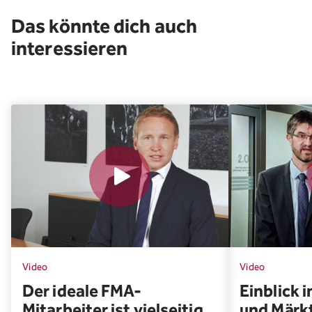
Das könnte dich auch
interessieren
Video
Video
Der ideale FMA-
Einblick 
Mitarbeiter ist vielseitig
und Märk