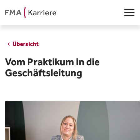
Übersicht
Stellenangebot
Vom Praktikum in die
Junge Talente
Geschäftsleitung
Insights
FMA als Arbeitgeberin
Teams
Arbeiten in Liechtenstein