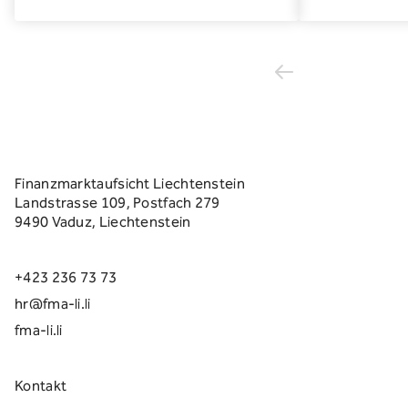
Finanzmarktaufsicht Liechtenstein
Landstrasse 109, Postfach 279
9490 Vaduz, Liechtenstein
+423 236 73 73
hr@fma-li.li
fma-li.li
Kontakt