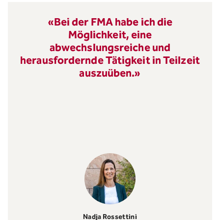
«Spannende Tätigkeit, pulsierendes
Umfeld, unterschiedliche
Fachrichtungen ... passt für mich!»
Dr. Clemens Höfler