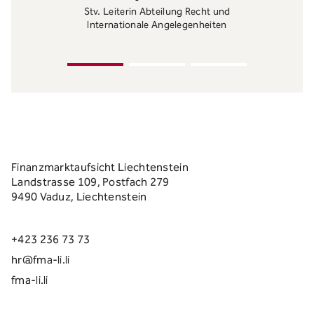
Juristischer Senior Spezialist
Finanzmarktaufsicht Liechtenstein
Landstrasse 109, Postfach 279
9490 Vaduz, Liechtenstein
+423 236 73 73
hr@fma-li.li
fma-li.li