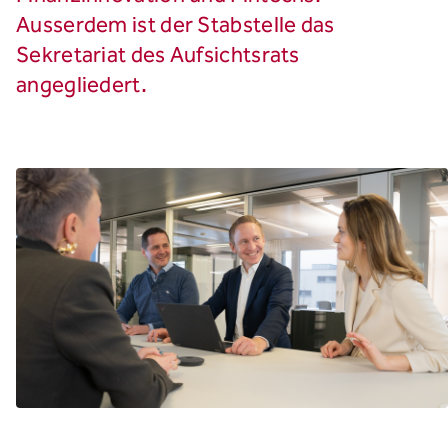
Ausserdem ist der Stabstelle das
Sekretariat des Aufsichtsrats
angegliedert.