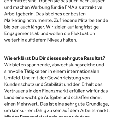
committet sind, tragen sie das auch nach aussen
und machen Werbung für die FMA als attraktive
Arbeitgeberin. Das ist eines der besten
Marketinginstrumente. Zufriedene Mitarbeitende
bleiben auch länger. Wir zielen auf langfristige
Engagements ab und wollen die Fluktuation
weiterhin auf tiefem Niveau halten.
Wie erklärst Du Dir dieses sehr gute Resultat?
Wir bieten spannende, abwechslungsreiche und
sinnvolle Tätigkeiten in einem internationalen
Umfeld. Und mit der Gewährleistung von
Kundenschutz und Stabilität und den Erhalt des
Vertrauens in den Finanzmarkt erfüllen wir für das
Land eine wichtige Aufgabe und schaffen damit
einen Mehrwert. Das ist eine sehr gute Grundlage,
um konkurrenzfähig zu sein auf dem Arbeitsmarkt.
Mit der Personalstrategie haben wir dann