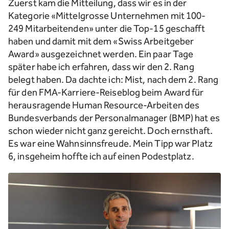
Zuerst kam die Mitteilung, dass wir es in der
Kategorie «Mittelgrosse Unternehmen mit 100-
249 Mitarbeitenden» unter die Top-15 geschafft
haben und damit mit dem «Swiss Arbeitgeber
Award» ausgezeichnet werden. Ein paar Tage
später habe ich erfahren, dass wir den 2. Rang
belegt haben. Da dachte ich: Mist, nach dem 2. Rang
für den FMA-Karriere-Reiseblog beim Award für
herausragende Human Resource-Arbeiten des
Bundesverbands der Personalmanager (BMP) hat es
schon wieder nicht ganz gereicht. Doch ernsthaft.
Es war eine Wahnsinnsfreude. Mein Tipp war Platz
6, insgeheim hoffte ich auf einen Podestplatz.