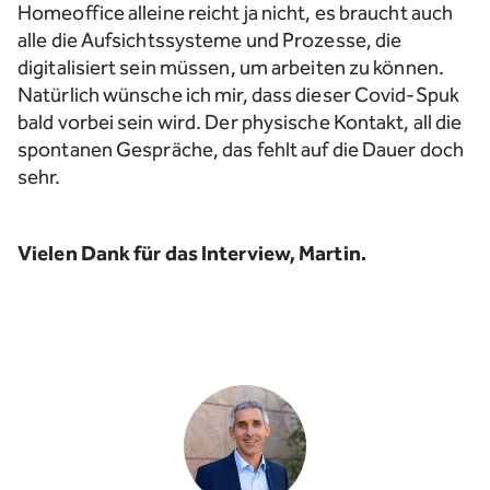
Homeoffice alleine reicht ja nicht, es braucht auch
alle die Aufsichtssysteme und Prozesse, die
digitalisiert sein müssen, um arbeiten zu können.
Natürlich wünsche ich mir, dass dieser Covid-Spuk
bald vorbei sein wird. Der physische Kontakt, all die
spontanen Gespräche, das fehlt auf die Dauer doch
sehr.
Vielen Dank für das Interview, Martin.