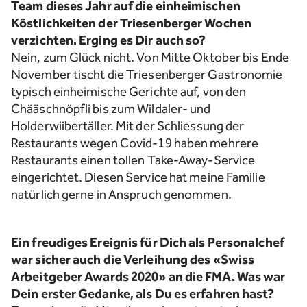
Team dieses Jahr auf die einheimischen
Köstlichkeiten der Triesenberger Wochen
verzichten. Erging es Dir auch so?
Nein, zum Glück nicht. Von Mitte Oktober bis Ende
November tischt die Triesenberger Gastronomie
typisch einheimische Gerichte auf, von den
Chääschnöpfli bis zum Wildaler- und
Holderwiibertäller. Mit der Schliessung der
Restaurants wegen Covid-19 haben mehrere
Restaurants einen tollen Take-Away-Service
eingerichtet. Diesen Service hat meine Familie
natürlich gerne in Anspruch genommen.
Ein freudiges Ereignis für Dich als Personalchef
war sicher auch die Verleihung des «Swiss
Arbeitgeber Awards 2020» an die FMA. Was war
Dein erster Gedanke, als Du es erfahren hast?