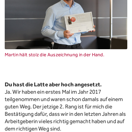
Martin hält stolz die Auszeichnung in der Hand.
Du hast die Latte aber hoch angesetzt.
Ja. Wir haben ein erstes Mal im Jahr 2017
teilgenommen und waren schon damals auf einem
guten Weg. Der jetzige 2. Rang ist für mich die
Bestätigung dafür, dass wir in den letzten Jahren als
Arbeitgeberin vieles richtig gemacht haben und auf
dem richtigen Weg
sind.