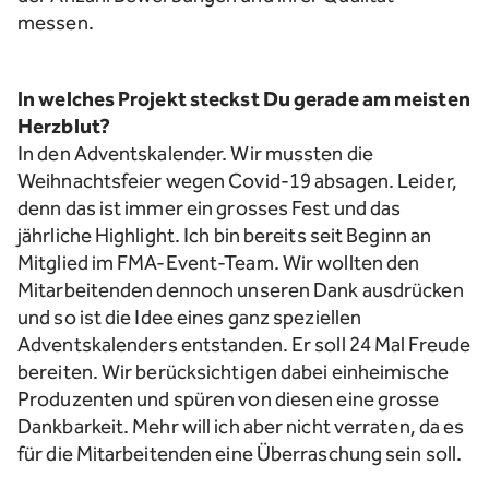
messen.
In welches Projekt steckst Du gerade am meisten
Herzblut?
In den Adventskalender. Wir mussten die
Weihnachtsfeier wegen Covid-19 absagen. Leider,
denn das ist immer ein grosses Fest und das
jährliche Highlight. Ich bin bereits seit Beginn an
Mitglied im FMA-Event-Team. Wir wollten den
Mitarbeitenden dennoch unseren Dank ausdrücken
und so ist die Idee eines ganz speziellen
Adventskalenders entstanden. Er soll 24 Mal Freude
bereiten. Wir berücksichtigen dabei einheimische
Produzenten und spüren von diesen eine grosse
Dankbarkeit. Mehr will ich aber nicht verraten, da es
für die Mitarbeitenden eine Überraschung sein soll.