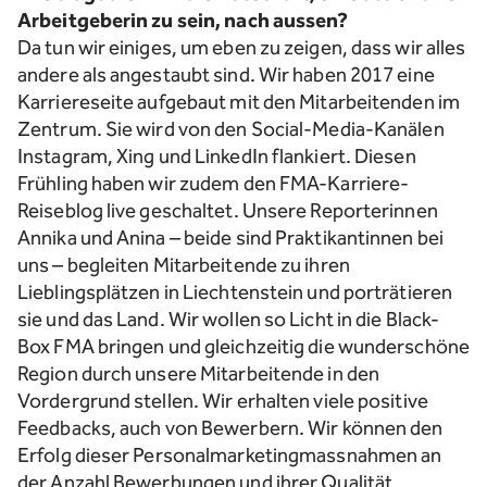
Arbeitgeberin zu sein, nach aussen?
Da tun wir einiges, um eben zu zeigen, dass wir alles
andere als angestaubt sind. Wir haben 2017 eine
Karriereseite aufgebaut mit den Mitarbeitenden im
Zentrum. Sie wird von den Social-Media-Kanälen
Instagram, Xing und LinkedIn flankiert. Diesen
Frühling haben wir zudem den FMA-Karriere-
Reiseblog live geschaltet. Unsere Reporterinnen
Annika und Anina – beide sind Praktikantinnen bei
uns – begleiten Mitarbeitende zu ihren
Lieblingsplätzen in Liechtenstein und porträtieren
sie und das Land. Wir wollen so Licht in die Black-
Box FMA bringen und gleichzeitig die wunderschöne
Region durch unsere Mitarbeitende in den
Vordergrund stellen. Wir erhalten viele positive
Feedbacks, auch von Bewerbern. Wir können den
Erfolg dieser Personalmarketingmassnahmen an
der Anzahl Bewerbungen und ihrer Qualität