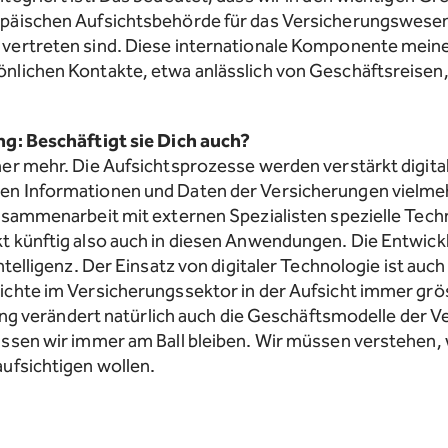
päischen Aufsichtsbehörde für das Versicherungswesen 
vertreten sind. Diese internationale Komponente meine
lichen Kontakte, etwa anlässlich von Geschäftsreisen, 
ng: Beschäftigt sie Dich auch?
er mehr. Die Aufsichtsprozesse werden verstärkt digitali
n Informationen und Daten der Versicherungen vielmehr
usammenarbeit mit externen Spezialisten spezielle Tech
 künftig also auch in diesen Anwendungen. Die Entwickl
ntelligenz. Der Einsatz von digitaler Technologie ist auch
ichte im Versicherungssektor in der Aufsicht immer g
rung verändert natürlich auch die Geschäftsmodelle der V
ssen wir immer am Ball bleiben. Wir müssen verstehen, 
ufsichtigen wollen.