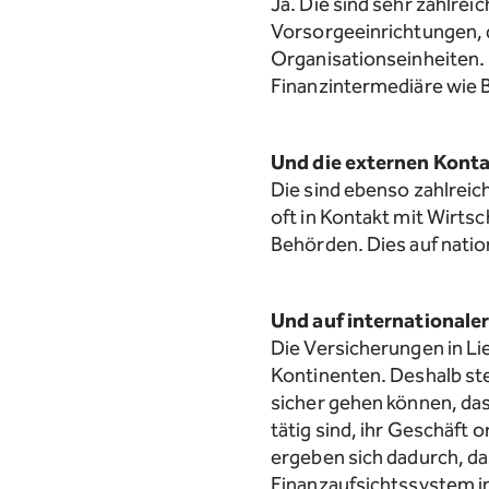
Ja. Die sind sehr zahlre
Vorsorgeeinrichtungen, 
Organisationseinheiten. 
Finanzintermediäre wie 
Und die externen Kont
Die sind ebenso zahlreic
oft in Kontakt mit Wirts
Behörden. Dies auf natio
Und auf internationale
Die Versicherungen in Lie
Kontinenten. Deshalb ste
sicher gehen können, das
tätig sind, ihr Geschäf
ergeben sich dadurch, d
Finanzaufsichtssystem in