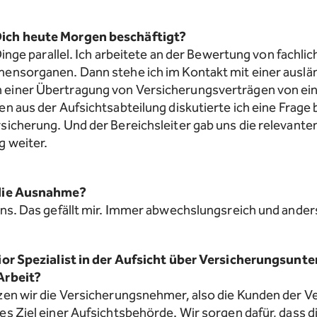
ich heute Morgen beschäftigt?
 Dinge parallel. Ich arbeitete an der Bewertung von fachli
mensorganen. Dann stehe ich im Kontakt mit einer auslä
einer Übertragung von Versicherungsverträgen von eine
n aus der Aufsichtsabteilung diskutierte ich eine Frage 
sicherung. Und der Bereichsleiter gab uns die relevante
g weiter.
 die Ausnahme?
ens. Das gefällt mir. Immer abwechslungsreich und ander
nior Spezialist in der Aufsicht über Versicherungsun
Arbeit?
zen wir die Versicherungsnehmer, also die Kunden der V
es Ziel einer Aufsichtsbehörde. Wir sorgen dafür, dass d