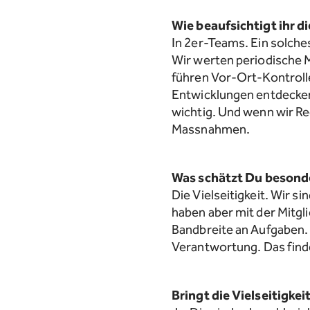
Wie beaufsichtigt ihr 
In 2er-Teams. Ein solche
Wir werten periodische
führen Vor-Ort-Kontroll
Entwicklungen entdecken
wichtig. Und wenn wir Reg
Massnahmen.
Was schätzt Du besond
Die Vielseitigkeit. Wir s
haben aber mit der Mitgl
Bandbreite an Aufgaben. 
Verantwortung. Das finde
Bringt die Vielseitigke