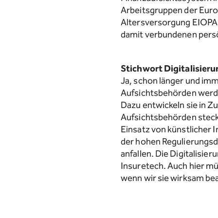
Arbeitsgruppen der Euro
Altersversorgung EIOPA 
damit verbundenen persön
Stichwort Digitalisieru
Ja, schon länger und imm
Aufsichtsbehörden werde
Dazu entwickeln sie in Z
Aufsichtsbehörden steckt
Einsatz von künstlicher I
der hohen Regulierungsd
anfallen. Die Digitalisie
Insuretech. Auch hier mü
wenn wir sie wirksam bea