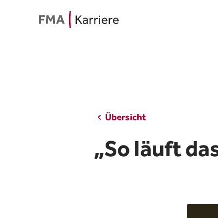
Übersicht
„So läuft da