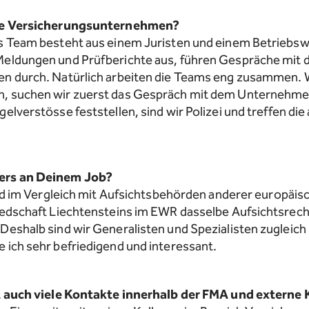
die Versicherungsunternehmen?
s Team besteht aus einem Juristen und einem Betriebswi
 Meldungen und Prüfberichte aus, führen Gespräche mi
en durch. Natürlich arbeiten die Teams eng zusammen.
, suchen wir zuerst das Gespräch mit dem Unternehmen.
elverstösse feststellen, sind wir Polizei und treffen di
ers an Deinem Job?
ind im Vergleich mit Aufsichtsbehörden anderer europäisc
iedschaft Liechtensteins im EWR dasselbe Aufsichtsrech
Deshalb sind wir Generalisten und Spezialisten zugleich 
 ich sehr befriedigend und interessant.
it auch viele Kontakte innerhalb der FMA und externe 