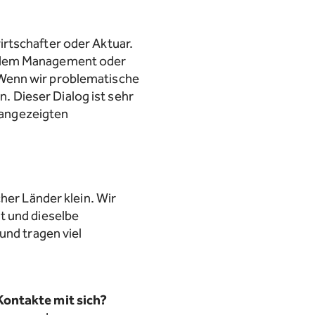
rtschafter oder Aktuar.
t dem Management oder
 Wenn wir problematische
 Dieser Dialog ist sehr
e angezeigten
her Länder klein. Wir
t und dieselbe
und tragen viel
Kontakte mit sich?