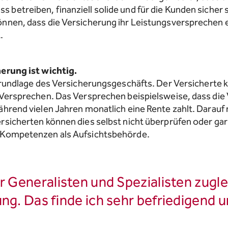
betreiben, finanziell solide und für die Kunden sicher 
nnen, dass die Versicherung ihr Leistungsversprechen e
.
herung ist wichtig.
 Grundlage des Versicherungsgeschäfts. Der Versicherte 
 Versprechen. Das Versprechen beispielsweise, dass die
ährend vielen Jahren monatlich eine Rente zahlt. Darauf
rsicherten können dies selbst nicht überprüfen oder gar 
 Kompetenzen als Aufsichtsbehörde.
r Generalisten und Spezialisten zugl
ng. Das finde ich sehr befriedigend u