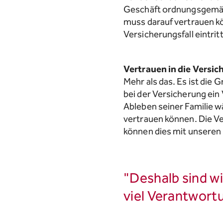
Geschäft ordnungsgemäss 
muss darauf vertrauen kö
Versicherungsfall eintritt
Vertrauen in die Versic
Mehr als das. Es ist die
bei der Versicherung ein
Ableben seiner Familie w
vertrauen können. Die Ve
können dies mit unseren
"Deshalb sind wi
viel Verantwortu