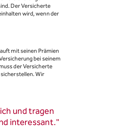
sind. Der Versicherte
inhalten wird, wenn der
kauft mit seinen Prämien
 Versicherung bei seinem
 muss der Versicherte
sicherstellen. Wir
eich und tragen
nd interessant."