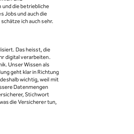
und die betriebliche
s Jobs und auch die
schätze ich auch sehr.
siert. Das heisst, die
 digital verarbeiten.
nik. Unser Wissen als
ung geht klar in Richtung
 deshalb wichtig, weil mit
rössere Datenmengen
ersicherer, Stichwort
was die Versicherer tun,