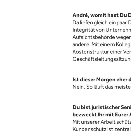
André, womit hast Du D
Da liefen gleich ein paar
Integrität von Unterneh
Aufsichtsbehörde wegen 
andere. Mit einem Kollege
Kostenstruktur einer Ver
Geschäftsleitungssitzun
Ist dieser Morgen eher
Nein. So läuft das meist
Du bist juristischer Se
bezweckt Ihr mit Eurer 
Mit unserer Arbeit schüt
Kundenschutz ist zentral