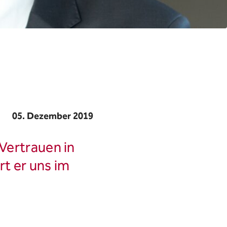
05. Dezember 2019
 Vertrauen in
rt er uns im