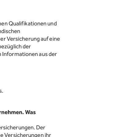
chen Qualifikationen und
ndischen
r Versicherung auf eine
bezüglich der
n Informationen aus der
s.
ternehmen. Was
ersicherungen. Der
ie Versicherungen ihr