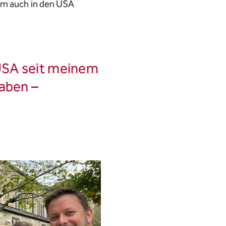
um auch in den USA
 USA seit meinem
haben –