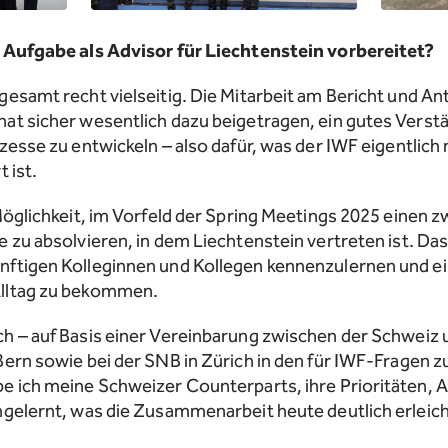
e Aufgabe als Advisor für Liechtenstein vorbereitet?
esamt recht vielseitig. Die Mitarbeit am Bericht und Ant
at sicher wesentlich dazu beigetragen, ein gutes Verstä
zesse zu entwickeln – also dafür, was der IWF eigentlich
 ist.
 Möglichkeit, im Vorfeld der Spring Meetings 2025 einen
 zu absolvieren, in dem Liechtenstein vertreten ist. Das
ftigen Kolleginnen und Kollegen kennenzulernen und ein
Alltag zu bekommen.
h – auf Basis einer Vereinbarung zwischen der Schweiz u
Bern sowie bei der SNB in Zürich in den für IWF-Fragen
e ich meine Schweizer Counterparts, ihre Prioritäten, 
ngelernt, was die Zusammenarbeit heute deutlich erleich