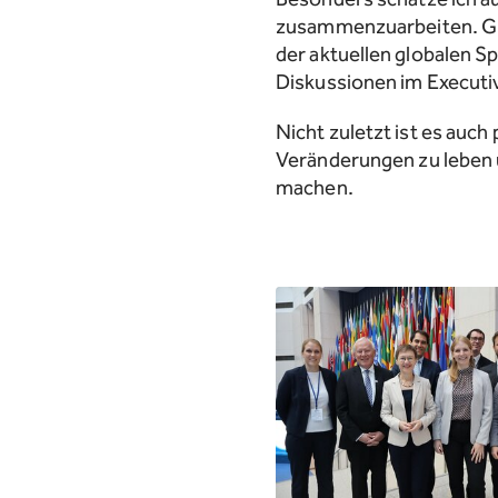
zusammenzuarbeiten. Glei
der aktuellen globalen S
Diskussionen im Executi
Nicht zuletzt ist es auc
Veränderungen zu leben 
machen.