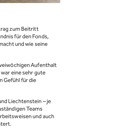
rag zum Beitritt
ndnis für den Fonds,
 macht und wie seine
 zweiwöchigen Aufenthalt
 war eine sehr gute
 Gefühl für die
nd Liechtenstein – je
 zuständigen Teams
Arbeitsweisen und auch
tert.