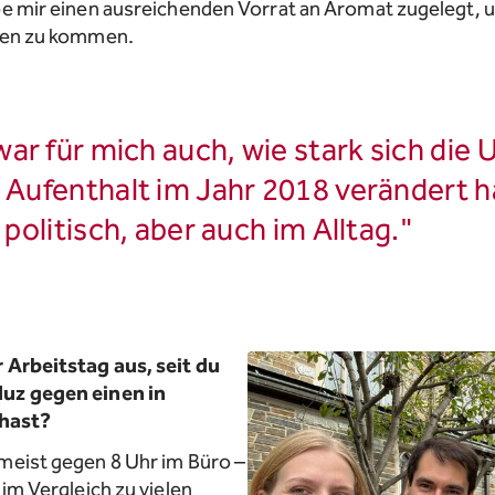
be mir einen ausreichenden Vorrat an Aromat zugelegt, 
nden zu kommen.
ar für mich auch, wie stark sich die
 Aufenthalt im Jahr 2018 verändert 
 politisch, aber auch im Alltag."
 Arbeitstag aus, seit du
duz gegen einen in
hast?
meist gegen 8 Uhr im Büro –
 im Vergleich zu vielen