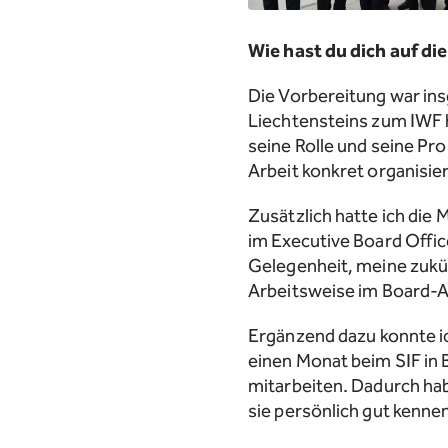
Wie hast du dich auf di
Die Vorbereitung war insg
Liechtensteins zum IWF h
seine Rolle und seine Pro
Arbeit konkret organisiert
Zusätzlich hatte ich die
im Executive Board Office
Gelegenheit, meine zukün
Arbeitsweise im Board-
Ergänzend dazu konnte ic
einen Monat beim SIF in 
mitarbeiten. Dadurch hab
sie persönlich gut kenne