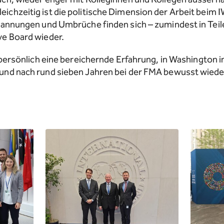
chzeitig ist die politische Dimension der Arbeit beim I
pannungen und Umbrüche finden sich – zumindest in Teile
ve Board wieder.
h persönlich eine bereichernde Erfahrung, in Washington 
und nach rund sieben Jahren bei der FMA bewusst wiede