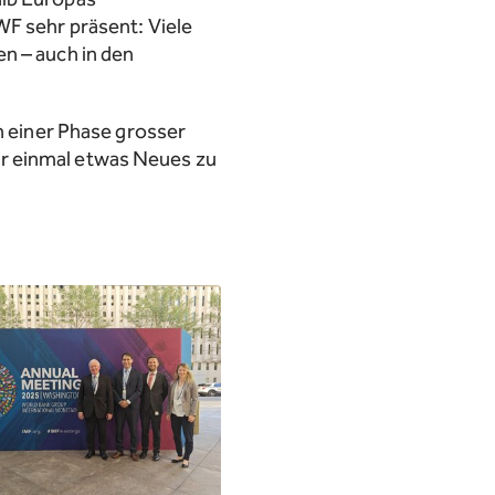
WF sehr präsent: Viele
n – auch in den
in einer Phase grosser
r einmal etwas Neues zu