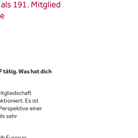
als 191. Mitglied
se
 tätig. Was hat dich
itgliedschaft
ktioniert. Es ist
Perspektive einer
ils sehr
alb Europas