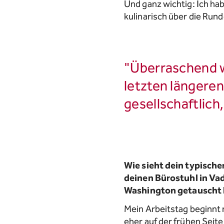
Und ganz wichtig: Ich ha
kulinarisch über die Ru
"Überraschend w
letzten längeren
gesellschaftlich,
Wie sieht dein typischer
deinen Bürostuhl in Va
Washington getauscht 
Mein Arbeitstag beginnt 
eher auf der frühen Seite