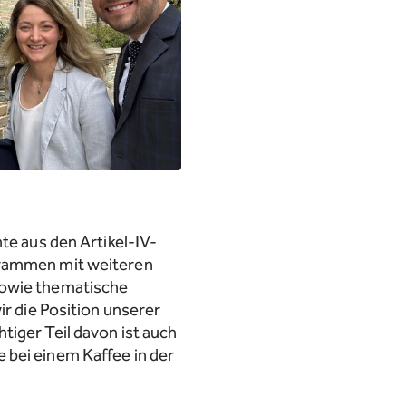
te aus den Artikel-IV-
ogrammen mit weiteren
sowie thematische
ir die Position unserer
tiger Teil davon ist auch
 bei einem Kaffee in der