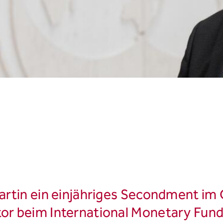
Martin ein einjähriges Secondment im 
tor beim International Monetary Fund