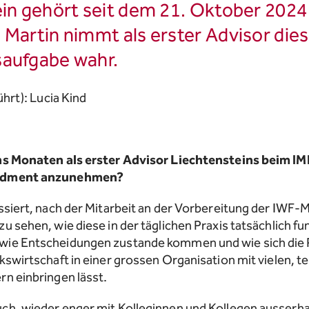
in gehört seit dem 21. Oktober 2024 
 Martin nimmt als erster Advisor die
saufgabe wahr.
ührt): Lucia Kind
chs Monaten als erster Advisor Liechtensteins beim IMF
ondment anzunehmen?
ssiert, nach der Mitarbeit an der Vorbereitung der IWF-M
u sehen, wie diese in der täglichen Praxis tatsächlich fun
wie Entscheidungen zustande kommen und wie sich die 
kswirtschaft in einer grossen Organisation mit vielen, te
rn einbringen lässt.
uch, wieder enger mit Kolleginnen und Kollegen ausserh