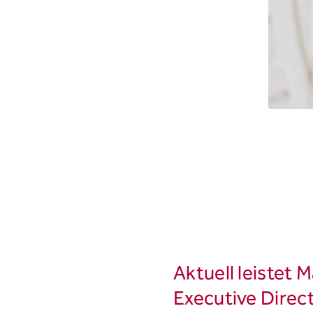
Aktuell leistet 
Executive Direc